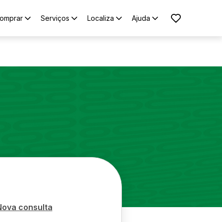
omprar
Serviços
Localiza
Ajuda
Nova consulta