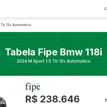
C
5 Tb 12v Automatico
Tabela Fipe
Bmw
118i
2024
M Sport 1.5 Tb 12v Automatico
R$ 238.646