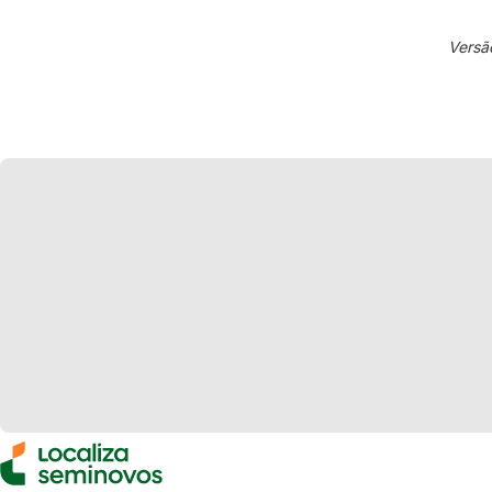
Versã