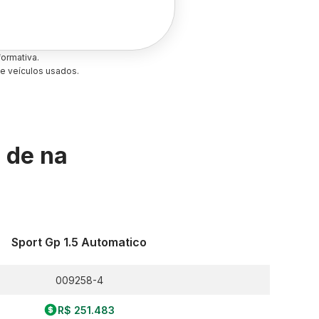
ormativa.
e veículos usados.
s de
na
Sport Gp 1.5 Automatico
009258-4
R$ 251.483