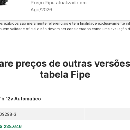
Preço Fipe atualizado em
Ago/2026
es exibidos são meramente referenciais e têm finalidade exclusivamente inf
uem validade oficial e não devem ser considerados como uma avaliação d
re preços de outras versõe
tabela Fipe
 Tb 12v Automatico
09298-3
$ 238.646