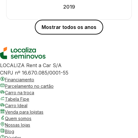
2019
Mostrar todos os anos
LOCALIZA Rent a Car S/A
CNPJ nº 16.670.085/0001-55
Financiamento
Parcelamento no cartão
Carro na troca
Tabela Fipe
Carro Ideal
Venda para lojistas
Quem somos
Nossas lojas
Blog
Dúvidas