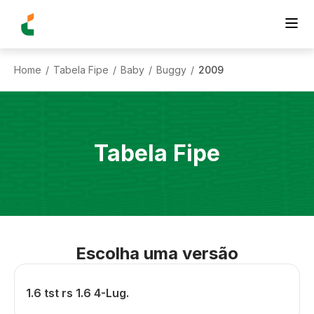
Home
Tabela Fipe
Baby
Buggy
2009
/
/
/
/
Tabela Fipe
Escolha uma versão
1.6 tst rs 1.6 4-Lug.