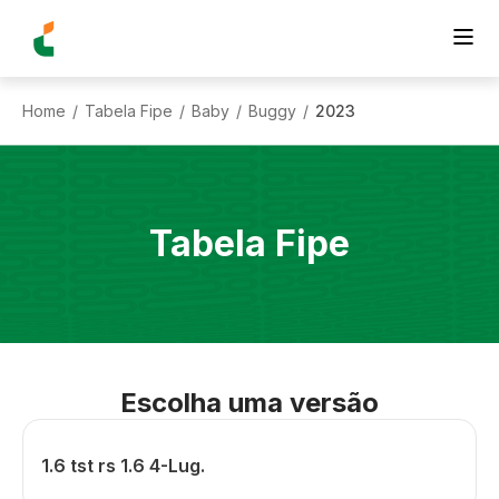
Home
Tabela Fipe
Baby
Buggy
2023
/
/
/
/
Tabela Fipe
Escolha uma versão
1.6 tst rs 1.6 4-Lug.