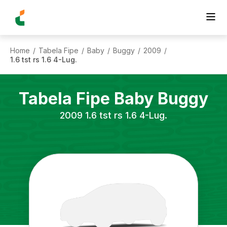
Home
Tabela Fipe
Baby
Buggy
2009
/
/
/
/
/
1.6 tst rs 1.6 4-Lug.
Tabela Fipe
Baby
Buggy
2009
1.6 tst rs 1.6 4-Lug.