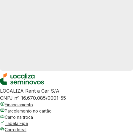
LOCALIZA Rent a Car S/A
CNPJ nº 16.670.085/0001-55
Financiamento
Parcelamento no cartão
Carro na troca
Tabela Fipe
Carro Ideal