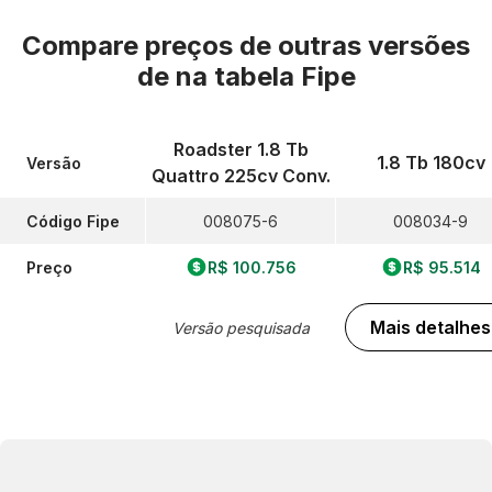
Compare preços de outras versões
de
na tabela Fipe
Roadster 1.8 Tb
1.8 Tb 180cv
Versão
Quattro 225cv Conv.
Código Fipe
008075-6
008034-9
Preço
R$ 100.756
R$ 95.514
Mais detalhes
Versão pesquisada