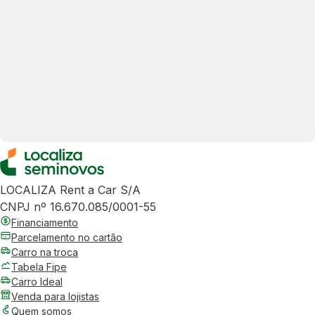
LOCALIZA Rent a Car S/A
CNPJ nº 16.670.085/0001-55
Financiamento
Parcelamento no cartão
Carro na troca
Tabela Fipe
Carro Ideal
Venda para lojistas
Quem somos