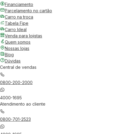
Financiamento
Parcelamento no cartão
Carro na troca
Tabela Fipe
Carro Ideal
Venda para lojistas
Quem somos
Nossas lojas
Blog
Dúvidas
Central de vendas
0800-200-2000
4000-1695
Atendimento ao cliente
0800-701-2523