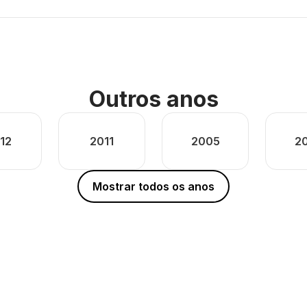
Outros anos
12
2011
2005
2
Mostrar todos os anos