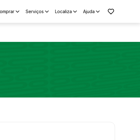
omprar
Serviços
Localiza
Ajuda