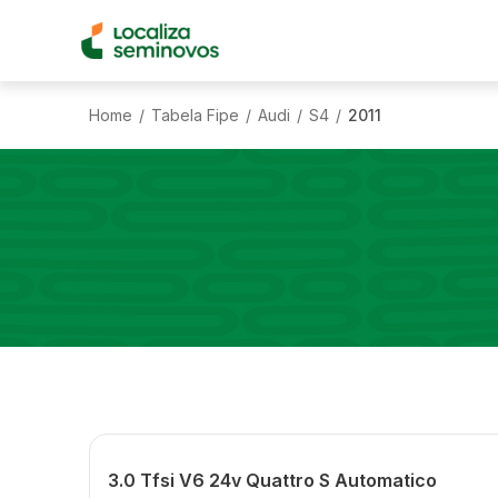
Home
Tabela Fipe
Audi
S4
2011
/
/
/
/
3.0 Tfsi V6 24v Quattro S Automatico