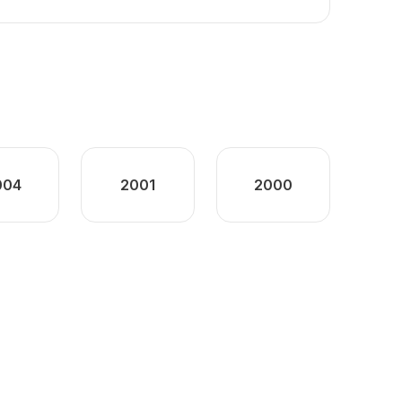
004
2001
2000