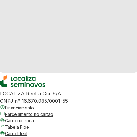
LOCALIZA Rent a Car S/A
CNPJ nº 16.670.085/0001-55
Financiamento
Parcelamento no cartão
Carro na troca
Tabela Fipe
Carro Ideal