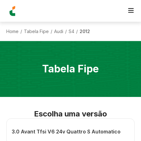
Home
Tabela Fipe
Audi
S4
2012
/
/
/
/
Tabela Fipe
Escolha uma versão
3.0 Avant Tfsi V6 24v Quattro S Automatico