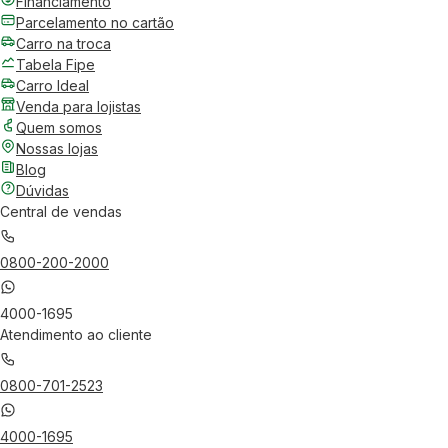
Financiamento
Parcelamento no cartão
Carro na troca
Tabela Fipe
Carro Ideal
Venda para lojistas
Quem somos
Nossas lojas
Blog
Dúvidas
Central de vendas
0800-200-2000
4000-1695
Atendimento ao cliente
0800-701-2523
4000-1695