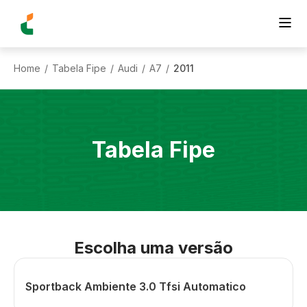
Home
Tabela Fipe
Audi
A7
2011
/
/
/
/
Tabela Fipe
Escolha uma versão
Sportback Ambiente 3.0 Tfsi Automatico