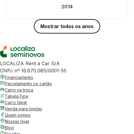
2014
Mostrar todos os anos
LOCALIZA Rent a Car S/A
CNPJ nº 16.670.085/0001-55
Financiamento
Parcelamento no cartão
Carro na troca
Tabela Fipe
Carro Ideal
Venda para lojistas
Quem somos
Nossas lojas
Blog
Dúvidas