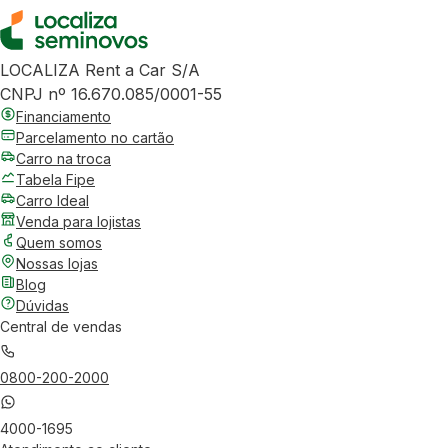
LOCALIZA Rent a Car S/A
CNPJ nº 16.670.085/0001-55
Financiamento
Parcelamento no cartão
Carro na troca
Tabela Fipe
Carro Ideal
Venda para lojistas
Quem somos
Nossas lojas
Blog
Dúvidas
Central de vendas
0800-200-2000
4000-1695