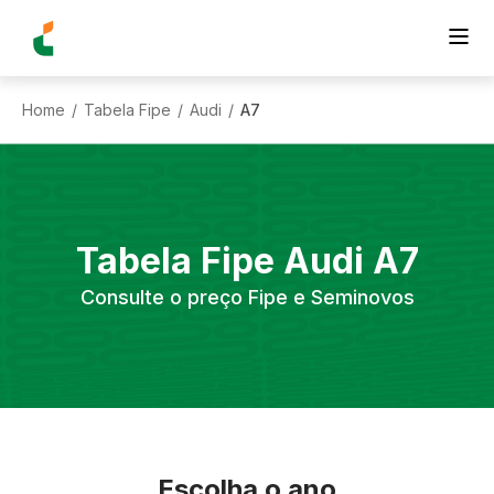
Home
Tabela Fipe
Audi
A7
/
/
/
Tabela Fipe
Audi
A7
Consulte o preço Fipe e Seminovos
Escolha o ano