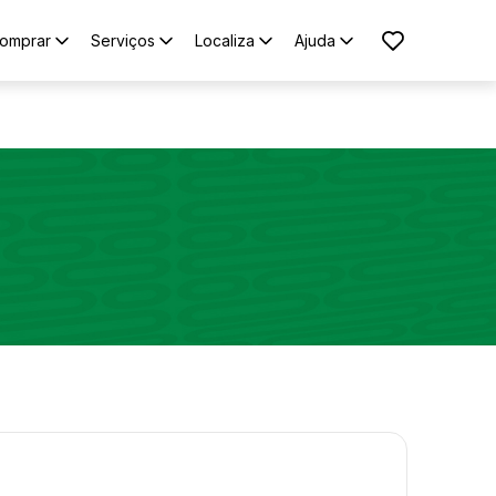
omprar
Serviços
Localiza
Ajuda