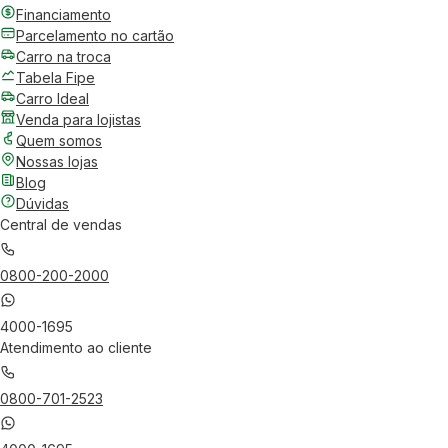
Financiamento
Parcelamento no cartão
Carro na troca
Tabela Fipe
Carro Ideal
Venda para lojistas
Quem somos
Nossas lojas
Blog
Dúvidas
Central de vendas
0800-200-2000
4000-1695
Atendimento ao cliente
0800-701-2523