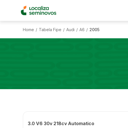
Home
Tabela Fipe
Audi
A6
2005
/
/
/
/
3.0 V6 30v 218cv Automatico