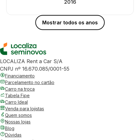
2016
Mostrar todos os anos
LOCALIZA Rent a Car S/A
CNPJ nº 16.670.085/0001-55
Financiamento
Parcelamento no cartão
Carro na troca
Tabela Fipe
Carro Ideal
Venda para lojistas
Quem somos
Nossas lojas
Blog
Dúvidas