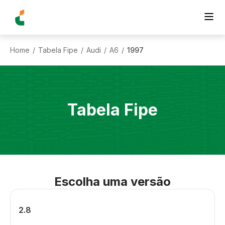
Home
Tabela Fipe
Audi
A6
1997
/
/
/
/
Tabela Fipe
Escolha uma versão
2.8