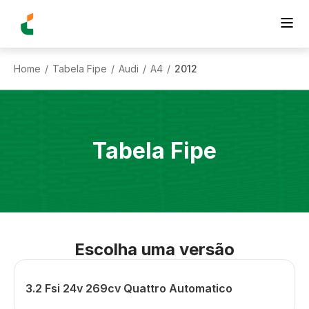
Home
Tabela Fipe
Audi
A4
2012
/
/
/
/
Tabela Fipe
Escolha uma versão
3.2 Fsi 24v 269cv Quattro Automatico