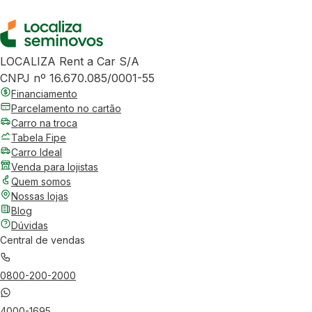
LOCALIZA Rent a Car S/A
CNPJ nº 16.670.085/0001-55
Financiamento
Parcelamento no cartão
Carro na troca
Tabela Fipe
Carro Ideal
Venda para lojistas
Quem somos
Nossas lojas
Blog
Dúvidas
Central de vendas
0800-200-2000
4000-1695