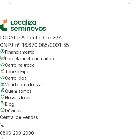
LOCALIZA Rent a Car S/A
CNPJ nº 16.670.085/0001-55
Financiamento
Parcelamento no cartão
Carro na troca
Tabela Fipe
Carro Ideal
Venda para lojistas
Quem somos
Nossas lojas
Blog
Dúvidas
Central de vendas
0800-200-2000