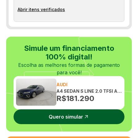
Abrir itens verificados
Simule um financiamento
100% digital!
Escolha as melhores formas de pagamento
para você!
AUDI
A4 SEDAN S LINE 2.0 TFSI AUTOMATICO
R$
181.290
Quero simular