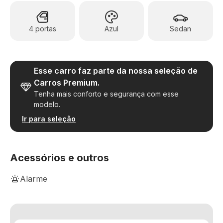
4 portas
Azul
Sedan
Esse carro faz parte da nossa seleção de
Carros Premium.
Tenha mais conforto e segurança com esse
modelo.
Ir para seleção
Acessórios e outros
Alarme
Ar-Condicionado Digital
Bancos de couro