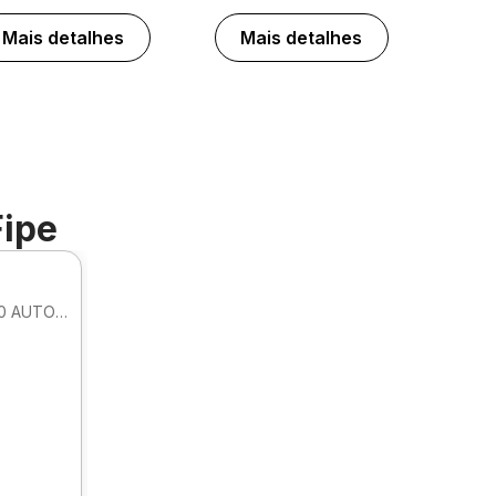
Mais detalhes
Mais detalhes
Fipe
SEDAN PRESTIGE HIBRIDO HEV 2.0 AUTOMATICO
.