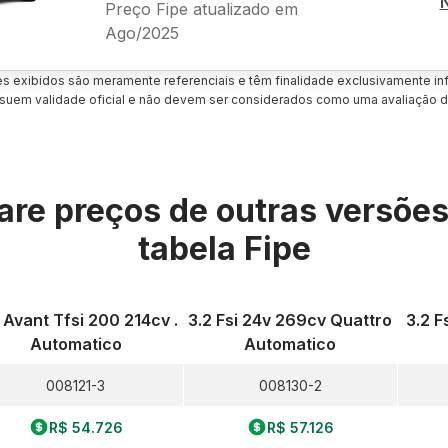
Preço Fipe atualizado em
Ago/2025
es exibidos são meramente referenciais e têm finalidade exclusivamente inf
uem validade oficial e não devem ser considerados como uma avaliação d
re preços de outras versõe
tabela Fipe
 Avant Tfsi 200 214cv .
3.2 Fsi 24v 269cv Quattro
3.2 F
Automatico
Automatico
008121-3
008130-2
R$ 54.726
R$ 57.126