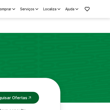
omprar
Serviços
Localiza
Ajuda
quisar Ofertas