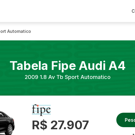
C
port Automatico
Tabela Fipe
Audi
A4
2009
1.8 Av Tb Sport Automatico
Pes
R$ 27.907