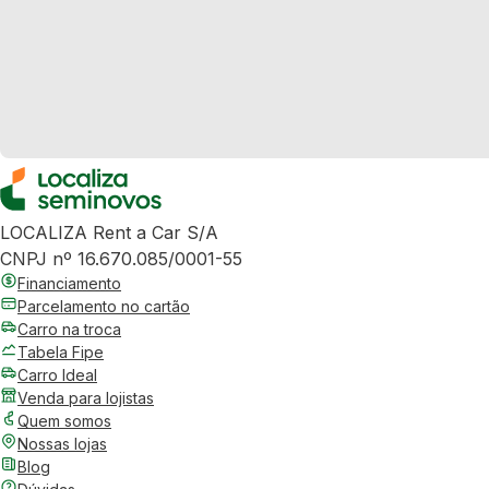
LOCALIZA Rent a Car S/A
CNPJ nº 16.670.085/0001-55
Financiamento
Parcelamento no cartão
Carro na troca
Tabela Fipe
Carro Ideal
Venda para lojistas
Quem somos
Nossas lojas
Blog