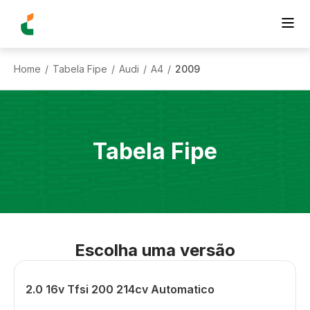
Home
Tabela Fipe
Audi
A4
2009
/
/
/
/
Tabela Fipe
Escolha uma versão
2.0 16v Tfsi 200 214cv Automatico