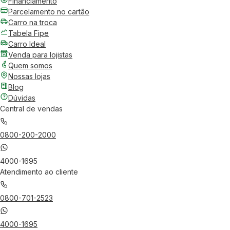
Financiamento
Parcelamento no cartão
Carro na troca
Tabela Fipe
Carro Ideal
Venda para lojistas
Quem somos
Nossas lojas
Blog
Dúvidas
Central de vendas
0800-200-2000
4000-1695
Atendimento ao cliente
0800-701-2523
4000-1695