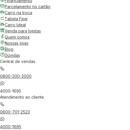
Financiamento
Parcelamento no cartão
Carro na troca
Tabela Fipe
Carro Ideal
Venda para lojistas
Quem somos
Nossas lojas
Blog
Dúvidas
Central de vendas
0800-200-2000
4000-1695
Atendimento ao cliente
0800-701-2523
4000-1695