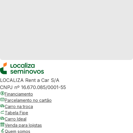
LOCALIZA Rent a Car S/A
CNPJ nº 16.670.085/0001-55
Financiamento
Parcelamento no cartão
Carro na troca
Tabela Fipe
Carro Ideal
Venda para lojistas
Quem somos