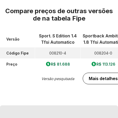
Compare preços de outras versões
de
na tabela Fipe
Sport. S Edition 1.4
Sportback Ambit
Versão
Tfsi Automatico
1.8 Tfsi Automat
Código Fipe
008210-4
008204-0
Preço
R$ 81.688
R$ 113.126
Mais detalhes
Versão pesquisada