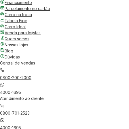
Financiamento
Parcelamento no cartão
Carro na troca
Tabela Fipe
Carro Ideal
Venda para lojistas
Quem somos
Nossas lojas
Blog
Dúvidas
Central de vendas
0800-200-2000
4000-1695
Atendimento ao cliente
0800-701-2523
4000-1695