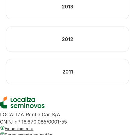
2013
2012
2011
LOCALIZA Rent a Car S/A
CNPJ nº 16.670.085/0001-55
Financiamento
Parcelamento no cartão