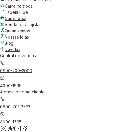
Carro na troca
Tabela Fipe
Carro Ideal
Venda para lojistas
Quem somos
Nossas lojas
Blog
Dúvidas
Central de vendas
0800-200-2000
4000-1695
Atendimento ao cliente
0800-701-2523
4000-1695