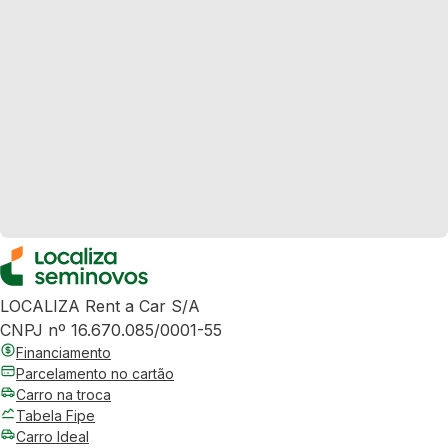
LOCALIZA Rent a Car S/A
CNPJ nº 16.670.085/0001-55
Financiamento
Parcelamento no cartão
Carro na troca
Tabela Fipe
Carro Ideal