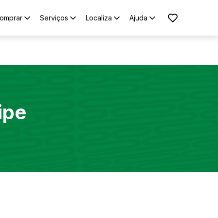
omprar
Serviços
Localiza
Ajuda
ipe