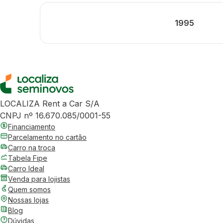
1995
LOCALIZA Rent a Car S/A
CNPJ nº 16.670.085/0001-55
Financiamento
Parcelamento no cartão
Carro na troca
Tabela Fipe
Carro Ideal
Venda para lojistas
Quem somos
Nossas lojas
Blog
Dúvidas