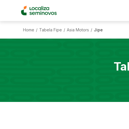
Home
Tabela Fipe
Asia Motors
Jipe
/
/
/
Ta