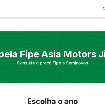
C
bela Fipe
Asia Motors
J
Consulte o preço Fipe e Seminovos
Escolha o ano