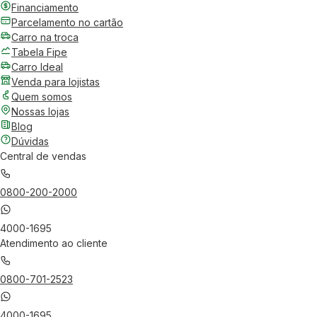
Financiamento
Parcelamento no cartão
Carro na troca
Tabela Fipe
Carro Ideal
Venda para lojistas
Quem somos
Nossas lojas
Blog
Dúvidas
Central de vendas
0800-200-2000
4000-1695
Atendimento ao cliente
0800-701-2523
4000-1695