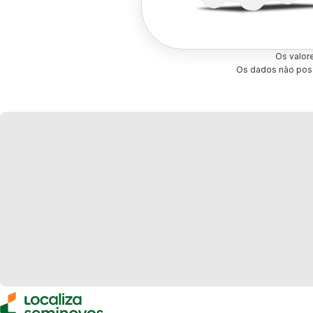
Os valor
Os dados não poss