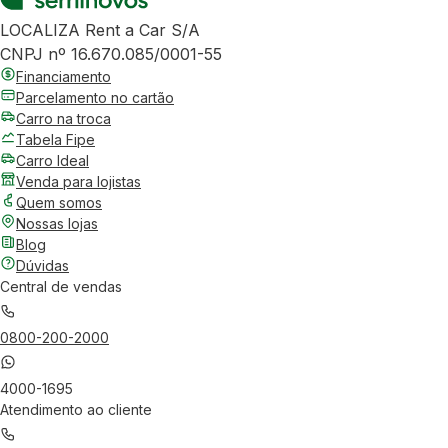
LOCALIZA Rent a Car S/A
CNPJ nº 16.670.085/0001-55
Financiamento
Parcelamento no cartão
Carro na troca
Tabela Fipe
Carro Ideal
Venda para lojistas
Quem somos
Nossas lojas
Blog
Dúvidas
Central de vendas
0800-200-2000
4000-1695
Atendimento ao cliente