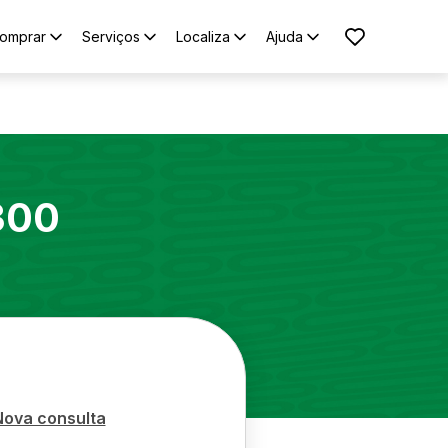
omprar
Serviços
Localiza
Ajuda
300
Nova consulta