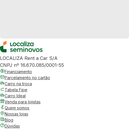
LOCALIZA Rent a Car S/A
CNPJ nº 16.670.085/0001-55
Financiamento
Parcelamento no cartão
Carro na troca
Tabela Fipe
Carro Ideal
Venda para lojistas
Quem somos
Nossas lojas
Blog
Dúvidas