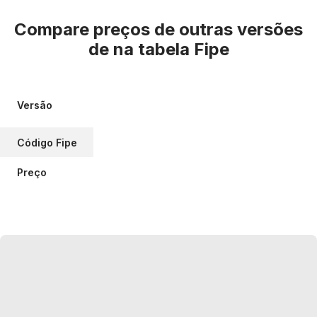
Compare preços de outras versões
de
na tabela Fipe
Versão
Código Fipe
Preço