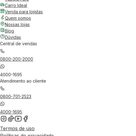
Carro Ideal
Venda para lojistas
Quem somos
Nossas lojas
Blog
Dúvidas
Central de vendas
0800-200-2000
4000-1695
Atendimento ao cliente
0800-701-2523
4000-1695
Termos de uso
Políticas de privacidade