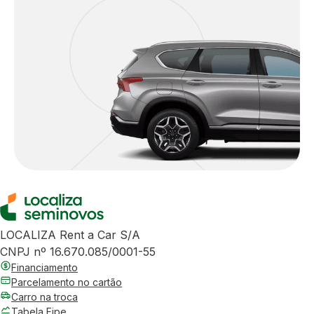
LOCALIZA Rent a Car S/A
CNPJ nº 16.670.085/0001-55
Financiamento
Parcelamento no cartão
Carro na troca
Tabela Fipe