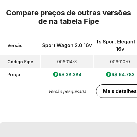
Compare preços de outras versões
de
na tabela Fipe
Ts Sport Elegant 
Sport Wagon 2.0 16v
Versão
16v
Código Fipe
006014-3
006010-0
Preço
R$ 38.384
R$ 64.783
Mais detalhes
Versão pesquisada