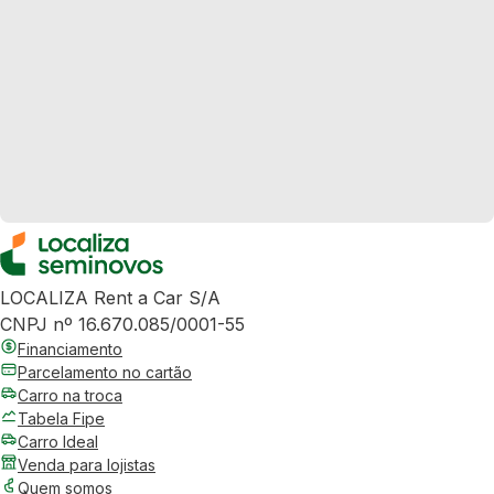
LOCALIZA Rent a Car S/A
CNPJ nº 16.670.085/0001-55
Financiamento
Parcelamento no cartão
Carro na troca
Tabela Fipe
Carro Ideal
Venda para lojistas
Quem somos