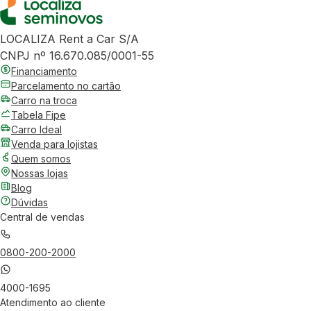
LOCALIZA Rent a Car S/A
CNPJ nº 16.670.085/0001-55
Financiamento
Parcelamento no cartão
Carro na troca
Tabela Fipe
Carro Ideal
Venda para lojistas
Quem somos
Nossas lojas
Blog
Dúvidas
Central de vendas
0800-200-2000
4000-1695
Atendimento ao cliente