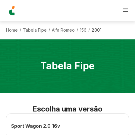
Home
Tabela Fipe
Alfa Romeo
156
2001
/
/
/
/
Tabela Fipe
Escolha uma versão
Sport Wagon 2.0 16v