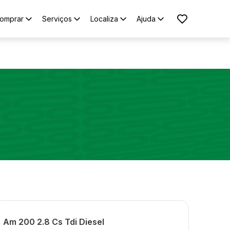
omprar
Serviços
Localiza
Ajuda
Am 200 2.8 Cs Tdi Diesel