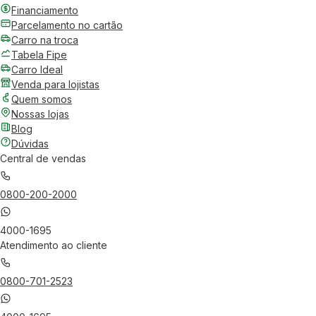
Financiamento
Parcelamento no cartão
Carro na troca
Tabela Fipe
Carro Ideal
Venda para lojistas
Quem somos
Nossas lojas
Blog
Dúvidas
Central de vendas
0800-200-2000
4000-1695
Atendimento ao cliente
0800-701-2523