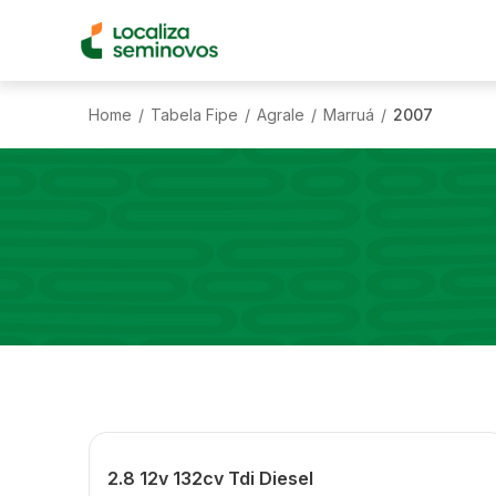
Home
Tabela Fipe
Agrale
Marruá
2007
/
/
/
/
2.8 12v 132cv Tdi Diesel