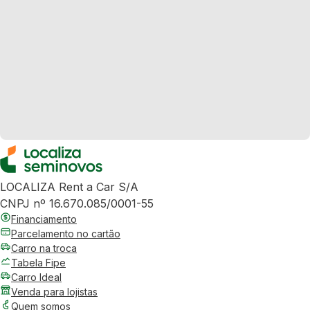
LOCALIZA Rent a Car S/A
CNPJ nº 16.670.085/0001-55
Financiamento
Parcelamento no cartão
Carro na troca
Tabela Fipe
Carro Ideal
Venda para lojistas
Quem somos