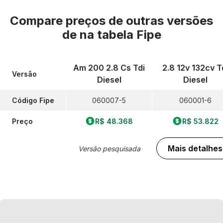
Compare preços de outras versões
de
na tabela Fipe
Am 200 2.8 Cs Tdi
2.8 12v 132cv T
Versão
Diesel
Diesel
Código Fipe
060007-5
060001-6
Preço
R$ 48.368
R$ 53.822
Mais detalhes
Versão pesquisada