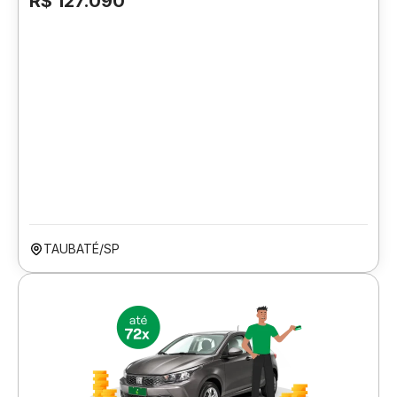
R$ 127.090
TAUBATÉ/SP