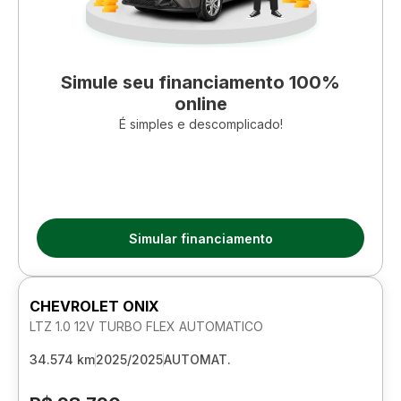
Simule seu financiamento 100%
online
É simples e descomplicado!
Simular financiamento
CHEVROLET ONIX
LTZ 1.0 12V TURBO FLEX AUTOMATICO
34.574 km
2025/2025
AUTOMAT.