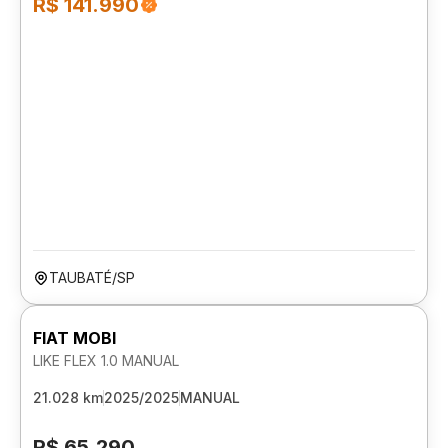
R$ 141.990
TAUBATÉ/SP
FIAT MOBI
LIKE FLEX 1.0 MANUAL
21.028 km
2025/2025
MANUAL
R$ 65.290