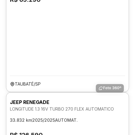
TAUBATÉ/SP
Foto 360º
JEEP RENEGADE
LONGITUDE 1.3 16V TURBO 270 FLEX AUTOMATICO
33.832 km
2025/2025
AUTOMAT.