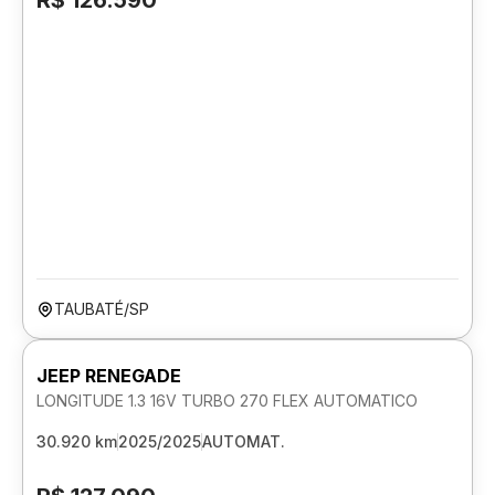
R$ 126.590
TAUBATÉ/SP
JEEP RENEGADE
LONGITUDE 1.3 16V TURBO 270 FLEX AUTOMATICO
30.920 km
2025/2025
AUTOMAT.