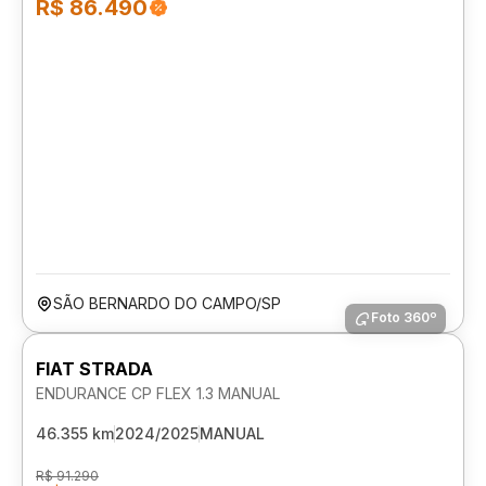
R$ 86.490
SÃO BERNARDO DO CAMPO/SP
Foto 360º
FIAT STRADA
ENDURANCE CP FLEX 1.3 MANUAL
46.355 km
2024/2025
MANUAL
R$ 91.290