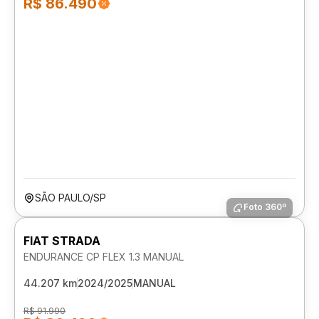
R$ 86.490
SÃO PAULO/SP
Foto 360º
FIAT STRADA
ENDURANCE CP FLEX 1.3 MANUAL
44.207 km
2024/2025
MANUAL
R$ 91.990