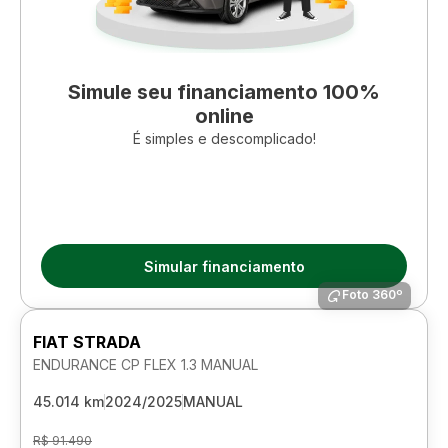
Simule seu financiamento 100%
online
É simples e descomplicado!
Simular financiamento
Foto 360º
FIAT STRADA
ENDURANCE CP FLEX 1.3 MANUAL
45.014 km
2024/2025
MANUAL
R$ 91.490