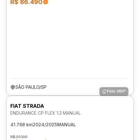
R$ 86.490
SÃO PAULO/SP
Foto 360º
FIAT STRADA
ENDURANCE CP FLEX 1.3 MANUAL
41.768 km
2024/2025
MANUAL
R$ 91.190