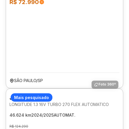
R$ 72.990
SÃO PAULO/SP
Foto 360º
JEEP RENEGADE
Mais pesquisado
LONGITUDE 1.3 16V TURBO 270 FLEX AUTOMATICO
46.624 km
2024/2025
AUTOMAT.
R$ 124.290