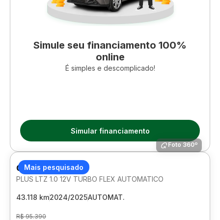
Simule seu financiamento 100%
online
É simples e descomplicado!
Simular financiamento
Foto 360º
CHEVROLET ONIX
Mais pesquisado
PLUS LTZ 1.0 12V TURBO FLEX AUTOMATICO
43.118 km
2024/2025
AUTOMAT.
R$ 95.390