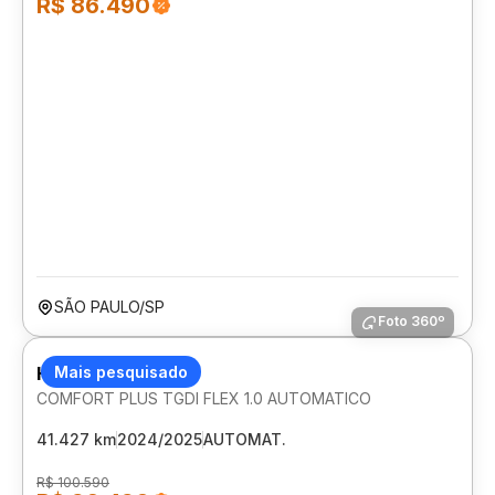
R$ 86.490
SÃO PAULO/SP
Foto 360º
HYUNDAI HB20S
Mais pesquisado
COMFORT PLUS TGDI FLEX 1.0 AUTOMATICO
41.427 km
2024/2025
AUTOMAT.
R$ 100.590