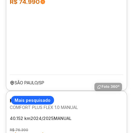
R$ 74.990
SÃO PAULO/SP
Foto 360º
HYUNDAI HB20
Mais pesquisado
COMFORT PLUS FLEX 1.0 MANUAL
40.152 km
2024/2025
MANUAL
R$ 76.390