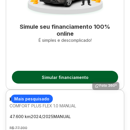
Simule seu financiamento 100%
online
É simples e descomplicado!
Simular financiamento
Foto 360º
HYUNDAI HB20
Mais pesquisado
COMFORT PLUS FLEX 1.0 MANUAL
47.600 km
2024/2025
MANUAL
R$ 77.390