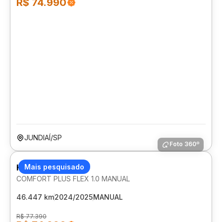
R$ 74.990
JUNDIAÍ/SP
Foto 360º
HYUNDAI HB20
Mais pesquisado
COMFORT PLUS FLEX 1.0 MANUAL
46.447 km
2024/2025
MANUAL
R$ 77.390