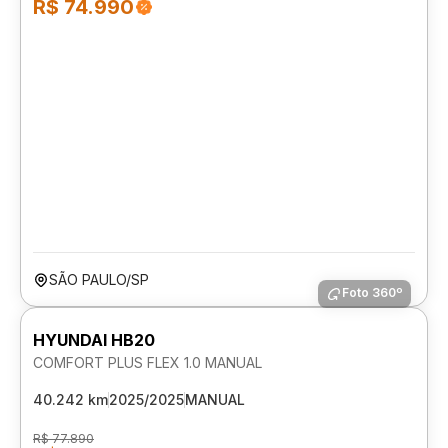
R$ 74.990
SÃO PAULO/SP
Foto 360º
HYUNDAI HB20
COMFORT PLUS FLEX 1.0 MANUAL
40.242 km
2025/2025
MANUAL
R$ 77.890