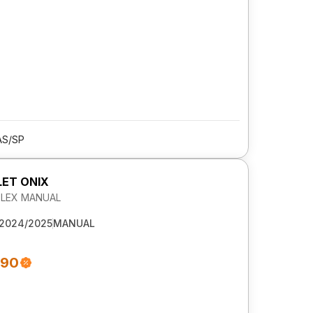
AS/SP
ET ONIX
 FLEX MANUAL
2024/2025
MANUAL
990