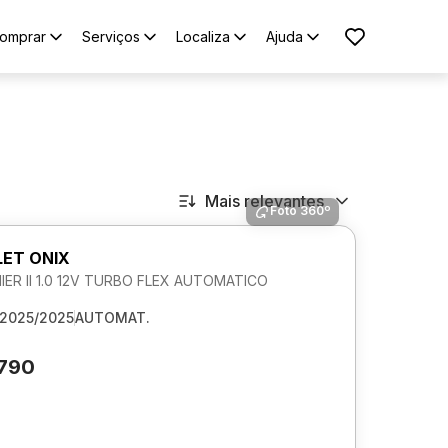
omprar
Serviços
Localiza
Ajuda
Mais relevantes
Foto 360º
ET ONIX
IER II 1.0 12V TURBO FLEX AUTOMATICO
2025/2025
AUTOMAT.
.790