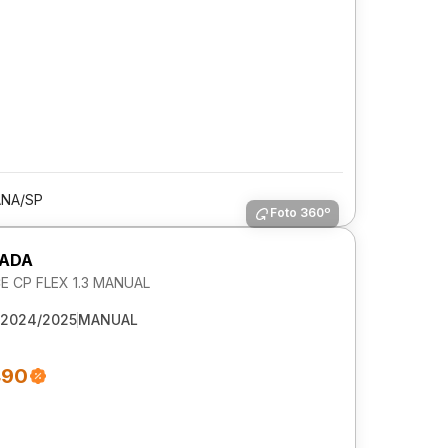
ANA/SP
Foto 360º
RADA
 CP FLEX 1.3 MANUAL
2024/2025
MANUAL
490