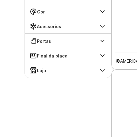
Cor
Acessórios
Portas
Final da placa
AMERIC
Loja