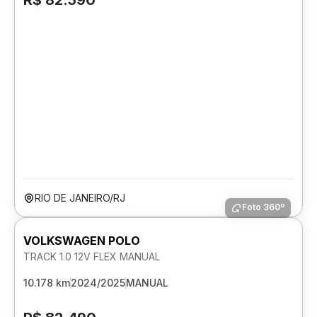
R$ 82.590
RIO DE JANEIRO/RJ
Foto 360º
VOLKSWAGEN POLO
TRACK 1.0 12V FLEX MANUAL
10.178 km
2024/2025
MANUAL