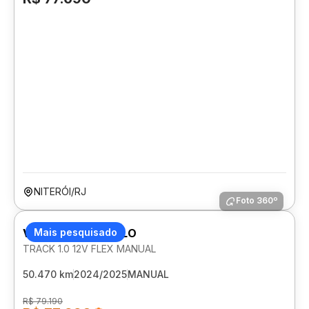
NITERÓI/RJ
Foto 360º
VOLKSWAGEN POLO
Mais pesquisado
TRACK 1.0 12V FLEX MANUAL
50.470 km
2024/2025
MANUAL
R$ 79.190