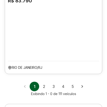
R$ 83.790
RIO DE JANEIRO/RJ
1
2
3
4
5
Exibindo
1 - 0
de
111
veículos