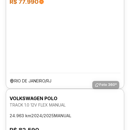
R$ 77.990
RIO DE JANEIRO/RJ
Foto 360º
VOLKSWAGEN POLO
TRACK 1.0 12V FLEX MANUAL
24.963 km
2024/2025
MANUAL