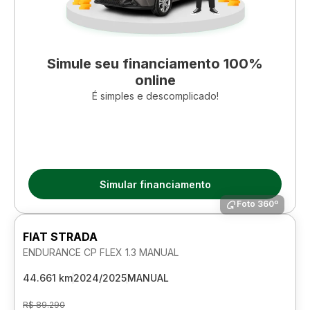
Simule seu financiamento 100%
online
É simples e descomplicado!
Simular financiamento
Foto 360º
FIAT STRADA
ENDURANCE CP FLEX 1.3 MANUAL
44.661 km
2024/2025
MANUAL
R$ 89.290