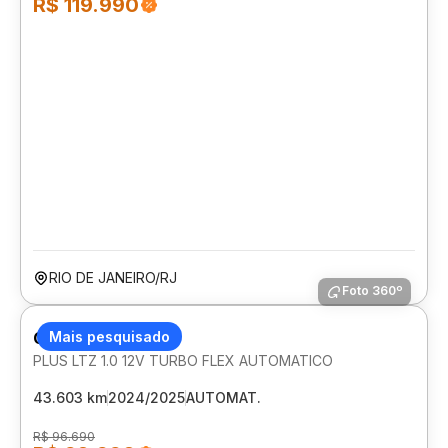
R$ 119.990
RIO DE JANEIRO/RJ
Foto 360º
CHEVROLET ONIX
Mais pesquisado
PLUS LTZ 1.0 12V TURBO FLEX AUTOMATICO
43.603 km
2024/2025
AUTOMAT.
R$ 96.690