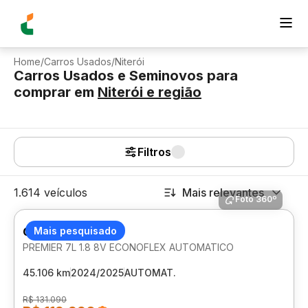
Home
/
Carros Usados
/
Niterói
Carros Usados e Seminovos para
comprar
em
Niterói
e região
Filtros
1.614 veículos
Mais relevantes
Foto 360º
CHEVROLET SPIN
Mais pesquisado
PREMIER 7L 1.8 8V ECONOFLEX AUTOMATICO
45.106 km
2024/2025
AUTOMAT.
R$ 131.090