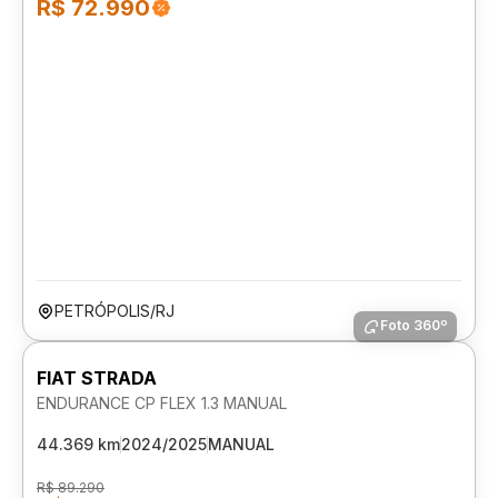
R$ 72.990
PETRÓPOLIS/RJ
Foto 360º
FIAT STRADA
ENDURANCE CP FLEX 1.3 MANUAL
44.369 km
2024/2025
MANUAL
R$ 89.290