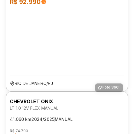
R$ 92.990
RIO DE JANEIRO/RJ
Foto 360º
CHEVROLET ONIX
LT 1.0 12V FLEX MANUAL
41.060 km
2024/2025
MANUAL
R$ 74.790