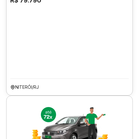
R$ 79.790
NITERÓI/RJ