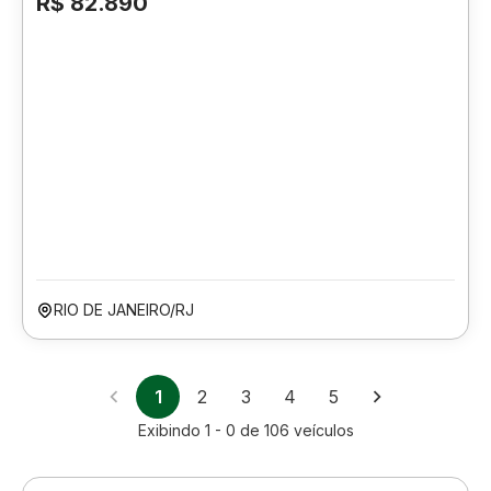
R$ 82.890
RIO DE JANEIRO/RJ
1
2
3
4
5
Exibindo
1 - 0
de
106
veículos