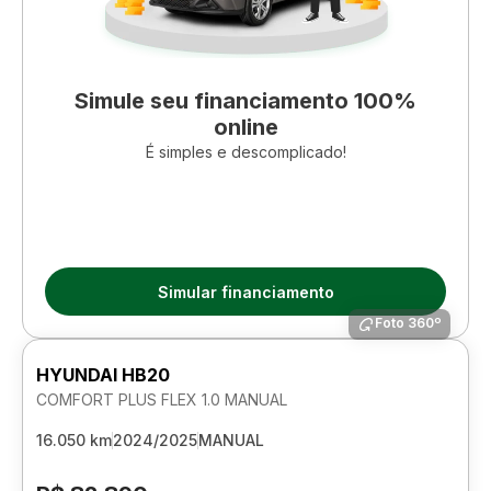
Simule seu financiamento 100%
online
É simples e descomplicado!
Simular financiamento
Foto 360º
HYUNDAI HB20
COMFORT PLUS FLEX 1.0 MANUAL
16.050 km
2024/2025
MANUAL