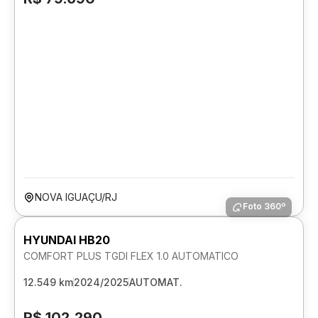
NOVA IGUAÇU/RJ
Foto 360º
HYUNDAI HB20
COMFORT PLUS TGDI FLEX 1.0 AUTOMATICO
12.549 km
2024/2025
AUTOMAT.
R$ 102.290