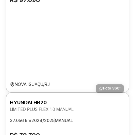
R$ 97.690
NOVA IGUAÇU/RJ
Foto 360º
HYUNDAI HB20
LIMITED PLUS FLEX 1.0 MANUAL
37.056 km
2024/2025
MANUAL