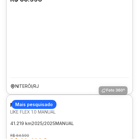
NITERÓI/RJ
Foto 360º
FIAT MOBI
Mais pesquisado
LIKE FLEX 1.0 MANUAL
41.219 km
2025/2025
MANUAL
R$ 64.590