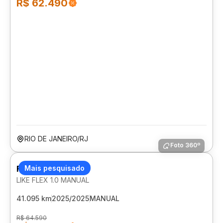
R$ 62.490
RIO DE JANEIRO/RJ
Foto 360º
FIAT MOBI
Mais pesquisado
LIKE FLEX 1.0 MANUAL
41.095 km
2025/2025
MANUAL
R$ 64.590