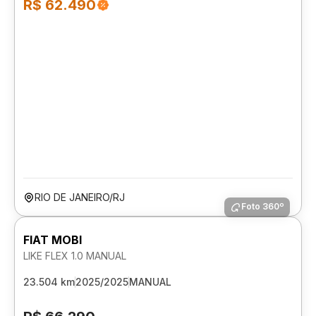
R$ 62.490
RIO DE JANEIRO/RJ
Foto 360º
FIAT MOBI
LIKE FLEX 1.0 MANUAL
23.504 km
2025/2025
MANUAL