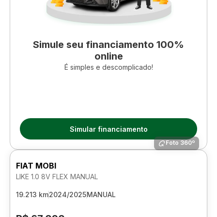
Simule seu financiamento 100%
online
É simples e descomplicado!
Simular financiamento
Foto 360º
FIAT MOBI
LIKE 1.0 8V FLEX MANUAL
19.213 km
2024/2025
MANUAL