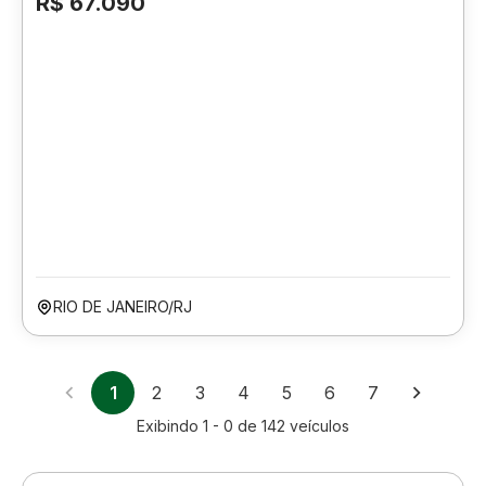
R$ 67.090
RIO DE JANEIRO/RJ
1
2
3
4
5
6
7
Exibindo
1 - 0
de
142
veículos