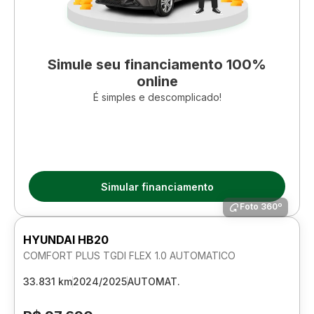
Simule seu financiamento 100%
online
É simples e descomplicado!
Simular financiamento
Foto 360º
HYUNDAI HB20
COMFORT PLUS TGDI FLEX 1.0 AUTOMATICO
33.831 km
2024/2025
AUTOMAT.