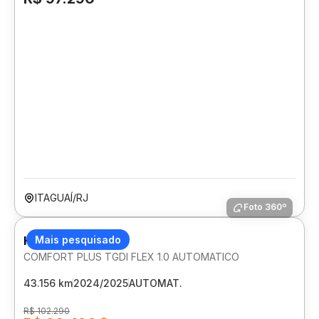
ITAGUAÍ/RJ
Foto 360º
HYUNDAI HB20S
Mais pesquisado
COMFORT PLUS TGDI FLEX 1.0 AUTOMATICO
43.156 km
2024/2025
AUTOMAT.
R$ 102.290