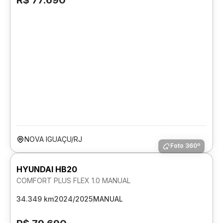
R$ 77.690
NOVA IGUAÇU/RJ
Foto 360º
HYUNDAI HB20
COMFORT PLUS FLEX 1.0 MANUAL
34.349 km
2024/2025
MANUAL