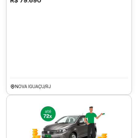
R$ 79.690
NOVA IGUAÇU/RJ