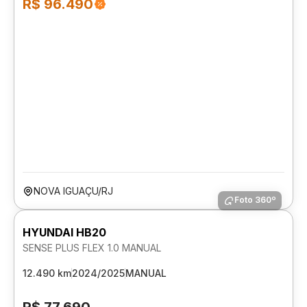
R$ 96.490
NOVA IGUAÇU/RJ
Foto 360º
HYUNDAI HB20
SENSE PLUS FLEX 1.0 MANUAL
12.490 km
2024/2025
MANUAL