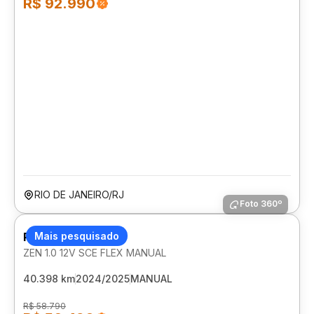
R$ 92.990
RIO DE JANEIRO/RJ
Foto 360º
RENAULT KWID
Mais pesquisado
ZEN 1.0 12V SCE FLEX MANUAL
40.398 km
2024/2025
MANUAL
R$ 58.790