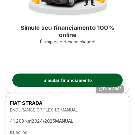
Simule seu financiamento 100%
online
É simples e descomplicado!
Simular financiamento
Foto 360º
FIAT STRADA
ENDURANCE CP FLEX 1.3 MANUAL
41.203 km
2024/2025
MANUAL
R$ 89.190