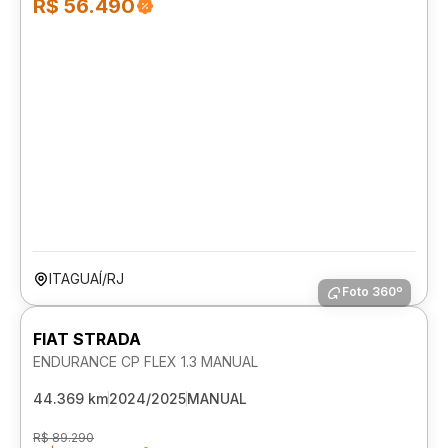
R$ 56.490
ITAGUAÍ/RJ
Foto 360º
FIAT STRADA
ENDURANCE CP FLEX 1.3 MANUAL
44.369 km
2024/2025
MANUAL
R$ 89.290