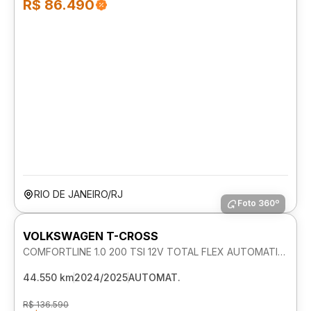
R$ 86.490
RIO DE JANEIRO/RJ
Foto 360º
VOLKSWAGEN T-CROSS
COMFORTLINE 1.0 200 TSI 12V TOTAL FLEX AUTOMATICO
44.550 km
2024/2025
AUTOMAT.
R$ 136.590