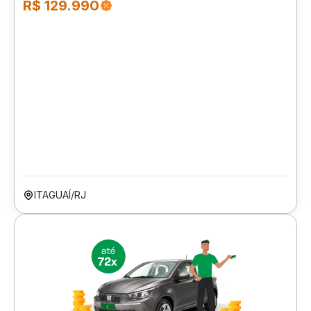
R$ 129.990
ITAGUAÍ/RJ