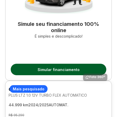
Simule seu financiamento 100%
online
É simples e descomplicado!
Simular financiamento
Foto 360º
CHEVROLET ONIX
Mais pesquisado
PLUS LTZ 1.0 12V TURBO FLEX AUTOMATICO
44.999 km
2024/2025
AUTOMAT.
R$ 95.290