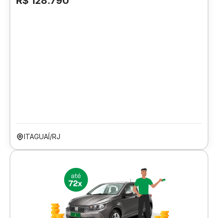
R$ 128.790
ITAGUAÍ/RJ