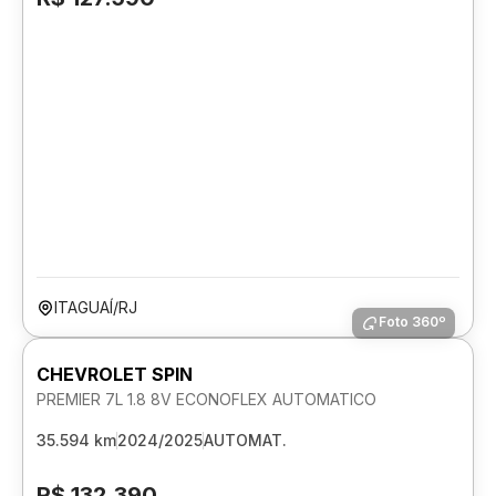
ITAGUAÍ/RJ
Foto 360º
CHEVROLET SPIN
PREMIER 7L 1.8 8V ECONOFLEX AUTOMATICO
35.594 km
2024/2025
AUTOMAT.
R$ 132.390