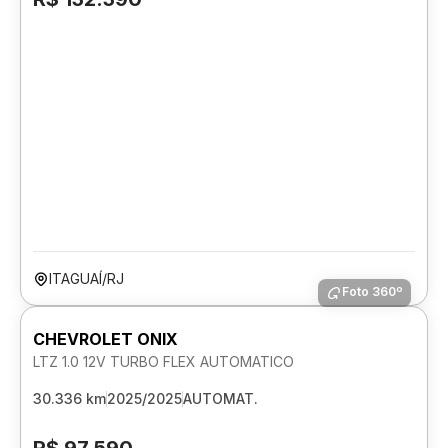
ITAGUAÍ/RJ
Foto 360º
CHEVROLET ONIX
LTZ 1.0 12V TURBO FLEX AUTOMATICO
30.336 km
2025/2025
AUTOMAT.