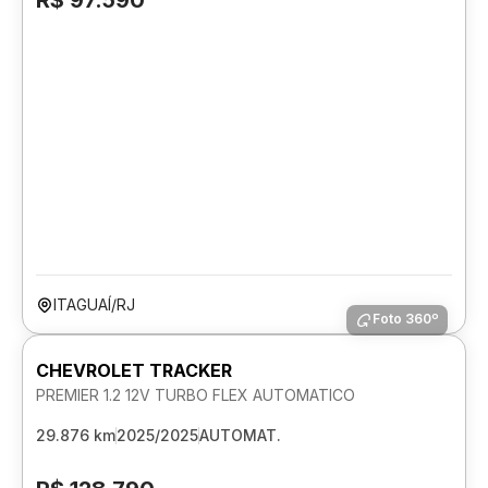
R$ 97.590
ITAGUAÍ/RJ
Foto 360º
CHEVROLET TRACKER
PREMIER 1.2 12V TURBO FLEX AUTOMATICO
29.876 km
2025/2025
AUTOMAT.