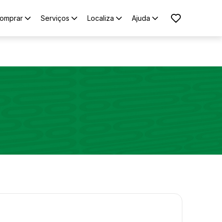
omprar
Serviços
Localiza
Ajuda