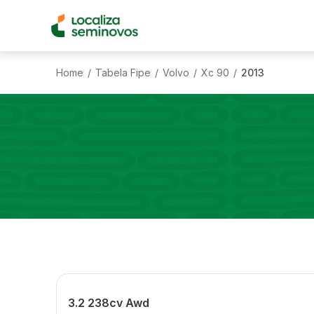
Home
Tabela Fipe
Volvo
Xc 90
2013
/
/
/
/
3.2 238cv Awd