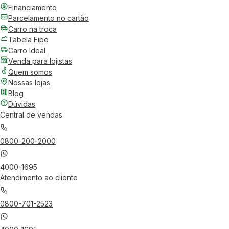
Financiamento
Parcelamento no cartão
Carro na troca
Tabela Fipe
Carro Ideal
Venda para lojistas
Quem somos
Nossas lojas
Blog
Dúvidas
Central de vendas
0800-200-2000
4000-1695
Atendimento ao cliente
0800-701-2523