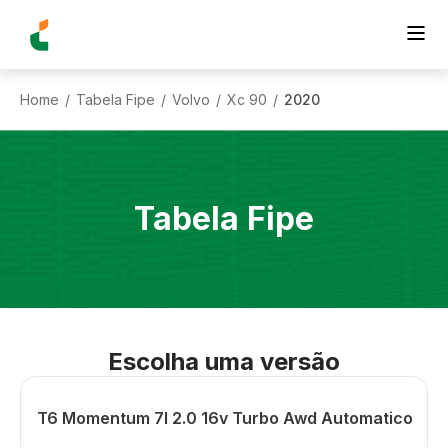
Home
Tabela Fipe
Volvo
Xc 90
2020
/
/
/
/
Tabela Fipe
Escolha uma versão
T6 Momentum 7l 2.0 16v Turbo Awd Automatico