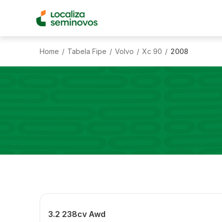
Home
Tabela Fipe
Volvo
Xc 90
2008
/
/
/
/
3.2 238cv Awd