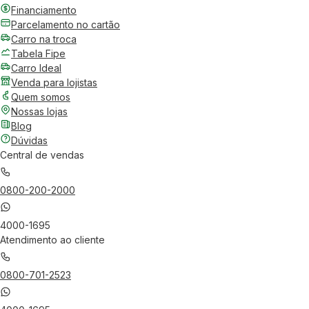
Financiamento
Parcelamento no cartão
Carro na troca
Tabela Fipe
Carro Ideal
Venda para lojistas
Quem somos
Nossas lojas
Blog
Dúvidas
Central de vendas
0800-200-2000
4000-1695
Atendimento ao cliente
0800-701-2523