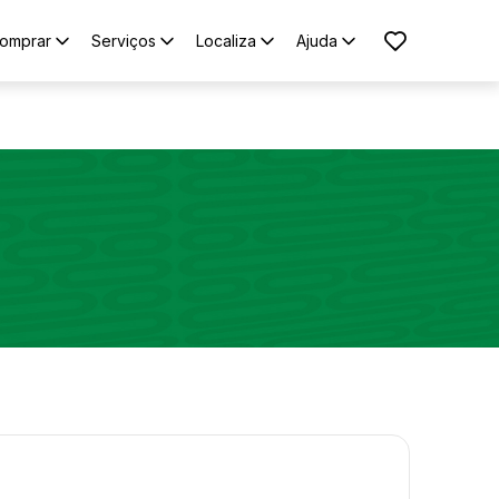
omprar
Serviços
Localiza
Ajuda