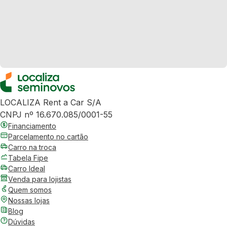
LOCALIZA Rent a Car S/A
CNPJ nº 16.670.085/0001-55
Financiamento
Parcelamento no cartão
Carro na troca
Tabela Fipe
Carro Ideal
Venda para lojistas
Quem somos
Nossas lojas
Blog
Dúvidas