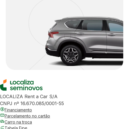
LOCALIZA Rent a Car S/A
CNPJ nº 16.670.085/0001-55
Financiamento
Parcelamento no cartão
Carro na troca
Tabela Fipe