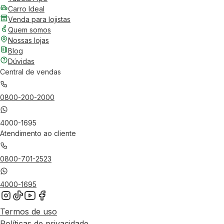
Carro Ideal
Venda para lojistas
Quem somos
Nossas lojas
Blog
Dúvidas
Central de vendas
0800-200-2000
4000-1695
Atendimento ao cliente
0800-701-2523
4000-1695
Termos de uso
Políticas de privacidade